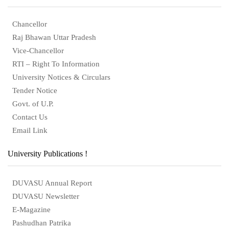
Chancellor
Raj Bhawan Uttar Pradesh
Vice-Chancellor
RTI – Right To Information
University Notices & Circulars
Tender Notice
Govt. of U.P.
Contact Us
Email Link
University Publications !
DUVASU Annual Report
DUVASU Newsletter
E-Magazine
Pashudhan Patrika