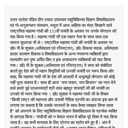
उत्तर प्रदेश पंडित दीन दयाल उपाध्याय पशुचिकित्सा विज्ञान विश्वविद्यालय
एवं गो-अनुसन्धान संस्थान, मथुरा में आज अहिंसा का मंत्र सिखाने वाले
राष्ट्रपिता महात्मा गांधी की 151वीं जयंती के अवसर पर उनके योगदान को
याद किया गया है। महात्मा गांधी जी एक महान नेता के साथ साथ एक
समाज सुधारक भी थे। राष्ट्रपिता महात्मा गांधी की जयंती के अवसर पर
डॉ0 पी के शुक्ला (अधिष्ठाता एवं रजिस्ट्रार), डॉ0 विकास पाठक, अधिष्ठाता
छात्र कल्याण विकास व विश्वविद्यालय के अन्य गणमान्य व्यक्तियों द्वारा
माल्यार्पण कर पुष्प अर्पित किए व इस असाधारण व्यक्तित्वों को याद किया
गया। डॉ0 पी के शुक्ला (अधिष्ठाता एवं रजिस्ट्रार) ने सभा को संबोधित
करते हुए देश की दो महान विभूतियों को उनकी जयंती पर नमन किया ओर
कहा, कि महात्मा गांधी जी के देश की आजादी में अभूतपूर्व योगदान को कोई
नहीं भुला सकता है। साथ ही आज ‘जय जवान, जय किसान’ का नारा देने
वाले हमारे पूर्व प्रधानमंत्री श्री लाल बहादुर शास्त्री जी की जयंती वर
उनको भी नमन किया गया । डॉ0 शुक्ला ने महात्मा गांधी जी के विचार
”किसी राष्ट्र की महानता और उसकी नैतिक प्रगति का अंदाजा इस बात से
लगाया जा सकता है कि उसके जानवरों के साथ कैसा व्यवहार किया जाता
है” को अपनाने के लिए पशुचिकित्सा विज्ञान विश्वविद्यालय के प्रत्येक व्यक्ति
से आग्रह किया। गांधीजी को न केवल भारत में बल्कि पूरे विश्व में याद किया
जाता है। वह सभी मानवता के लिए प्रेरणा का स्रोत बने हुए हैं। अंत में